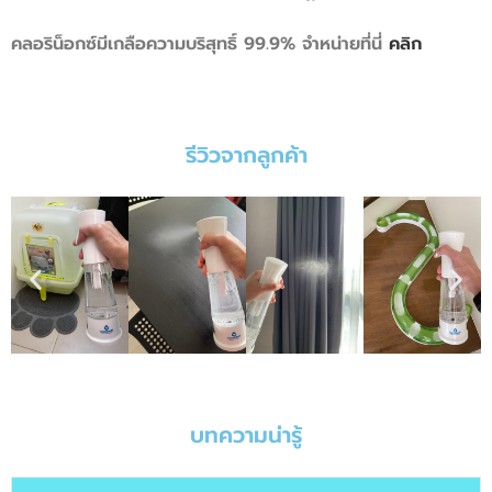
คลอริน็อกซ์มีเกลือความบริสุทธิ์ 99.9% จำหน่ายที่นี่
คลิก
รีวิวจากลูกค้า
บทความน่ารู้