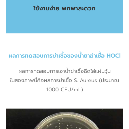
ใช้งานง่าย พกพาสะดวก
ใช้งานง่าย พกพาสะดวก
ผลการทดสอบการฆ่าเชื้อของน้ำยาฆ่าเชื้อ HOCl
ผลการทดสอบการเอาน้ำฆ่าเชื้อฉีดใส่แผ่นวุ้น
ในสองภาพนี้คือผลการฆ่าเชื้อ S. Aureus (ประมาณ
1000 CFU/mL)