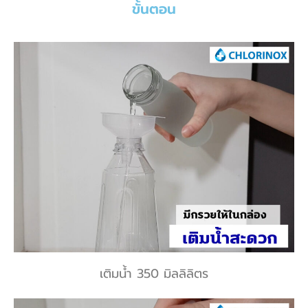
ขั้นตอน
เติมน้ำ 350 มิลลิลิตร