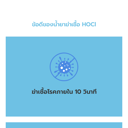
ข้อดีของน้ำยาฆ่าเชื้อ HOCl
100%
ผ่านการทดสอบจากห้องปฏิบัติการว่าสามารถฆ่าเชื้อโรคได้
ฆ่าเชื้อโรคภายใน 10 วินาที
ฆ่าเชื้อโรคภายใน 10 วินาที