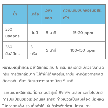
เวลา
ความเข้มข้นคลอรีนอิสระ
น้ำ
เกลือ
ผลิต
ที่ได้
350
ไม่มี
5 นาที
15-20 ppm
มิลลิลิตร
350
3
5 นาที
100-150 ppm
มิลลิลิตร
กรัม
หมายเหตุสำคัญ:
อย่าใช้เกลือเกิน 6 กรัม และปกติไม่ควรใช้เกิน 3
กรัม การใช้เกลือมาก ไม่ทำให้ได้คลอรีนมากขึ้น หากต้องการผลิต
ติดต่อกัน ต้องเว้นระยะห่างอย่างน้อย 5 นาที
เราแนะนำให้ใช้เกลือที่มีความบริสุทธิ์ 99.9% เกลือทะเลทั่วไปมักมี
การปนเปื้อนของไอโอดีนและอาจจะทำให้ขวดเป็นสีเหลืองเมื่อผลิต
ไปหลายๆครั้ง รวมทั้งทำให้แผ่นขั้วไฟฟ้าที่ฐานมีคราบเกาะ