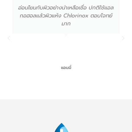
อ่อนโยนกับผิวอย่างน่าเหลือเชื่อ ปกติใช้แอล
กอฮอลแล้วผิวแห้ง Chlorinox ตอบโจทย์
มาก
แอมมี่