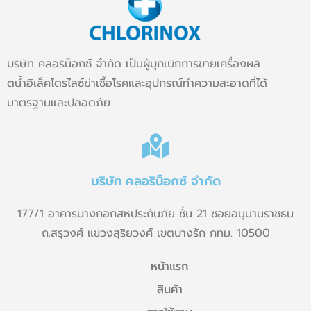
บริษัท คลอริน็อกซ์ จำกัด เป็นผู้บุกเบิกการขายเครื่องผลิ
ตน้ำอิเล็คโตรไลซ์ฆ่าเชื้อโรคและอุปกรณ์ทำความสะอาดที่ได้
มาตรฐานและปลอดภัย
บริษัท คลอริน็อกซ์ จำกัด
177/1 อาคารบางกอกสหประกันภัย ชั้น 21 ซอยอนุมานราชธน
ถ.สรุวงศ์ แขวงสุริยวงศ์ เขตบางรัก กทม. 10500
หน้าแรก
สินค้า