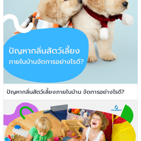
ปัญหากลิ่นสัตว์เลี้ยงภายในบ้าน จัดการอย่างไรดี?