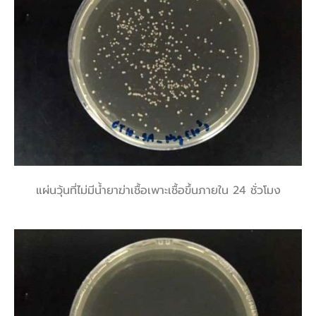
แผ่นวุ้นที่ไม่มีน้ำยาฆ่าเชื้อเพาะเชื้อขึ้นภายใน 24 ชั่วโมง