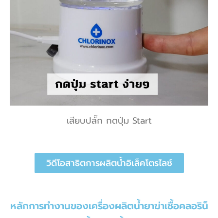
เสียบปลั๊ก กดปุ่ม Start
วิดีโอสาธิตการผลิตน้ำอิเล็คโตรไลซ์
หลักการทำงานของเครื่องผลิตน้ำยาฆ่าเชื้อคลอริน็