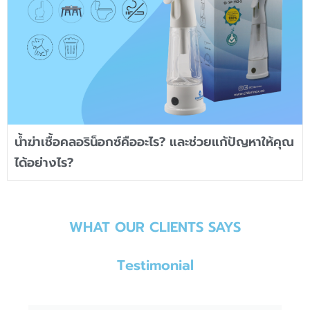
น้ำฆ่าเชื้อคลอริน็อกซ์คืออะไร? และช่วยแก้ปัญหาให้คุณ
ได้อย่างไร?
WHAT OUR CLIENTS SAYS
Testimonial