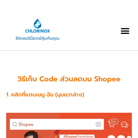
ให้คลอริน็อกซ์คุ้มกันคุณ
วิธีเก็บ Code ส่วนลดบน Shopee
1. คลิกที่แถบเมนู ฉัน (มุมขวาล่าง)