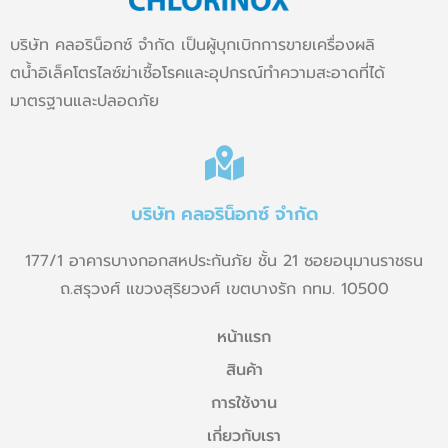
บริษัท คลอริน็อกซ์ จำกัด เป็นผู้บุกเบิกการขายเครื่องผลิ
ตน้ำอิเล็คโตรไลซ์ฆ่าเชื้อโรคและอุปกรณ์ทำความสะอาดที่ได้
มาตรฐานและปลอดภัย
บริษัท คลอริน็อกซ์ จำกัด
177/1 อาคารบางกอกสหประกันภัย ชั้น 21 ซอยอนุมานราชธน
ถ.สรุวงศ์ แขวงสุริยวงศ์ เขตบางรัก กทม. 10500
หน้าแรก
สินค้า
การใช้งาน
เกี่ยวกับเรา