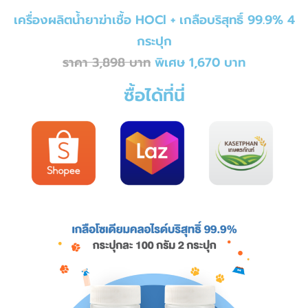
เครื่องผลิตน้ำยาฆ่าเชื้อ HOCl + เกลือบริสุทธิ์ 99.9% 4
กระปุก
ราคา 3,898 บาท
พิเศษ 1,670 บาท
ซื้อได้ที่นี่