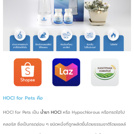
HOCl for Pets คือ
HOCl for Pets เป็น
น้ำยา HOCl
หรือ Hypochlorous หรือกรดไฮโป
คลอรัส ซึ่งเป็นกรดอ่อน ๆ ชนิดหนึ่งที่ถูกผลิตขึ้นโดยธรรมชาติโดยเซลล์