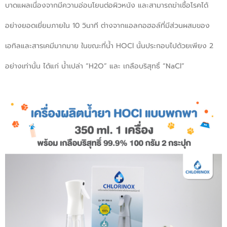
บาดแผลเนื่องจากมีความอ่อนโยนต่อผิวหนัง และสามารถฆ่าเชื้อโรคได้
อย่างยอดเยี่ยมภายใน 10 วินาที ต่างจากแอลกอฮอล์ที่มีส่วนผสมของ
เอทิลและสารเคมีมากมาย ในขณะที่น้ำ HOCl นั้นประกอบไปด้วยเพียง 2
อย่างเท่านั้น ได้แก่ น้ำเปล่า “H2O” และ เกลือบริสุทธิ์ “NaCl”