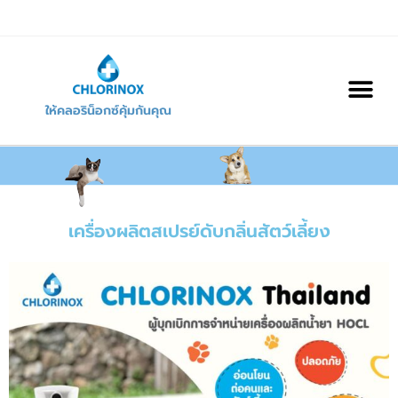
ให้คลอริน็อกซ์คุ้มกันคุณ
เครื่องผลิตสเปรย์ดับกลิ่นสัตว์เลี้ยง