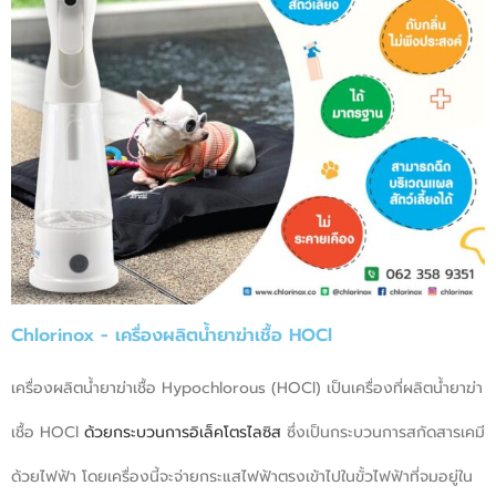
Chlorinox - เครื่องผลิตน้ำยาฆ่าเชื้อ HOCl
เครื่องผลิตน้ำยาฆ่าเชื้อ Hypochlorous (HOCl) เป็นเครื่องที่ผลิตน้ำยาฆ่า
เชื้อ HOCl
ด้วยกระบวนการอิเล็คโตรไลซิส
ซึ่งเป็นกระบวนการสกัดสารเคมี
ด้วยไฟฟ้า โดยเครื่องนี้จะจ่ายกระแสไฟฟ้าตรงเข้าไปในขั้วไฟฟ้าที่จมอยู่ใน