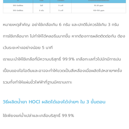
หมายเหตุสำคัญ: อย่าใช้เกลือเกิน 6 กรัม และปกติไม่ควรใช้เกิน 3 กรัม
การใช้เกลือมาก ไม่ทำให้ได้คลอรีนมากขึ้น หากต้องการผลิตติดต่อกัน ต้อง
เว้นระยะห่างอย่างน้อย 5 นาที
เราแนะนำให้ใช้เกลือที่มีความบริสุทธิ์ 99.9% เกลือทะเลทั่วไปมักมีการปน
เปื้อนของไอโอดีนและอาจจะทำให้ขวดเป็นสีเหลืองเมื่อผลิตไปหลายๆครั้ง
รวมทั้งทำให้แผ่นขั้วไฟฟ้าที่ฐานมีคราบเกาะ
วิธีผลิตน้ำยา HOCl ผลิตได้เองได้ง่ายๆ ใน 3 ขั้นตอน
ใช้เพียงแค่น้ำเปล่าและเกลือบริสุทธิ์ 99.9%