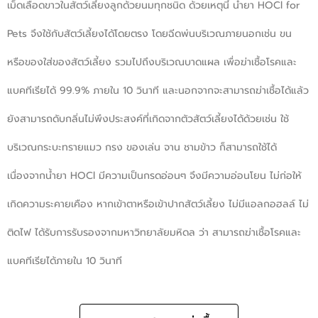
เม็ดเลือดขาวในสัตว์เลี้ยงลูกด้วยนมทุกชนิด ด้วยเหตุนี้ น้ำยา HOCl for
Pets จึงใช้กับสัตว์เลี้ยงได้โดยตรง โดยฉีดพ่นบริเวณภายนอกเช่น ขน
หรือของใส่ของสัตว์เลี้ยง รวมไปถึงบริเวณบาดแผล เพื่อฆ่าเชื้อโรคและ
แบคทีเรียได้ 99.9% ภายใน 10 วินาที และนอกจากจะสามารถฆ่าเชื้อได้แล้ว
ยังสามารถดับกลิ่นไม่พึงประสงค์ที่เกิดจากตัวสัตว์เลี้ยงได้ด้วยเช่น ใช้
บริเวณกระบะทรายแมว กรง ของเล่น จาน ชามข้าว ก็สามารถใช้ได้
เนื่องจากน้ำยา HOCl มีความเป็นกรดอ่อนๆ จึงมีความอ่อนโยน ไม่ก่อให้
เกิดความระคายเคือง หากเข้าตาหรือเข้าปากสัตว์เลี้ยง ไม่มีแอลกอฮลล์ ไม่
ติดไฟ ได้รับการรับรองจากมหาวิทยาลัยมหิดล ว่า สามารถฆ่าเชื้อโรคและ
แบคทีเรียได้ภายใน 10 วินาที