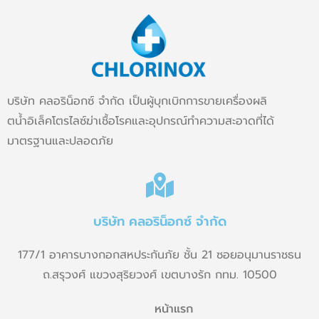
บริษัท คลอริน็อกซ์ จำกัด เป็นผู้บุกเบิกการขายเครื่องผลิ
ตน้ำอิเล็คโตรไลซ์ฆ่าเชื้อโรคและอุปกรณ์ทำความสะอาดที่ได้
มาตรฐานและปลอดภัย
บริษัท คลอริน็อกซ์ จำกัด
177/1 อาคารบางกอกสหประกันภัย ชั้น 21 ซอยอนุมานราชธน
ถ.สรุวงศ์ แขวงสุริยวงศ์ เขตบางรัก กทม. 10500
หน้าแรก