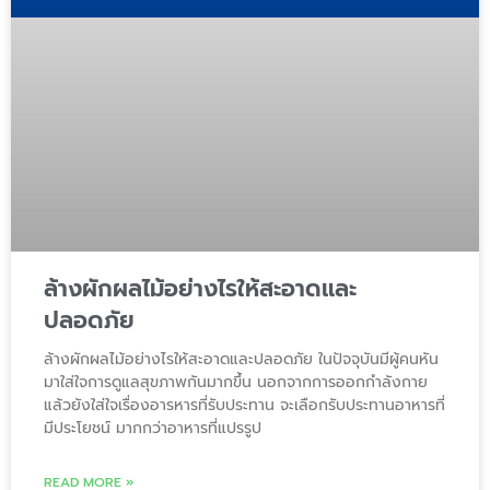
ล้างผักผลไม้อย่างไรให้สะอาดและ
ปลอดภัย
ล้างผักผลไม้อย่างไรให้สะอาดและปลอดภัย ในปัจจุบันมีผู้คนหัน
มาใส่ใจการดูแลสุขภาพกันมากขึ้น นอกจากการออกกำลังกาย
แล้วยังใส่ใจเรื่องอารหารที่รับประทาน จะเลือกรับประทานอาหารที่
มีประโยชน์ มากกว่าอาหารที่แปรรูป
READ MORE »