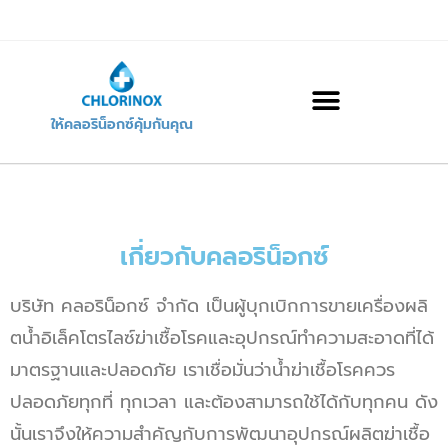
ให้คลอริน็อกซ์คุ้มกันคุณ
เกี่ยวกับคลอริน็อกซ์
บริษัท คลอริน็อกซ์ จำกัด เป็นผู้บุกเบิกการขายเครื่องผลิ
ตน้ำอิเล็คโตรไลซ์ฆ่าเชื้อโรคและอุปกรณ์ทำความสะอาดที่ได้
มาตรฐานและปลอดภัย เราเชื่อมั่นว่าน้ำฆ่าเชื้อโรคควร
ปลอดภัยทุกที่ ทุกเวลา และต้องสามารถใช้ได้กับทุกคน ดัง
นั้นเราจึงให้ความสำคัญกับการพัฒนาอุปกรณ์ผลิตฆ่าเชื้อ