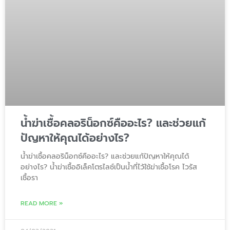
น้ำฆ่าเชื้อคลอริน็อกซ์คืออะไร? และช่วยแก้
ปัญหาให้คุณได้อย่างไร?
น้ำฆ่าเชื้อคลอริน็อกซ์คืออะไร? และช่วยแก้ปัญหาให้คุณได้
อย่างไร? น้ำฆ่าเชื้ออิเล็คโตรไลซ์เป็นน้ำที่ไว้ใช้ฆ่าเชื้อโรค ไวรัส
เชื้อรา
READ MORE »