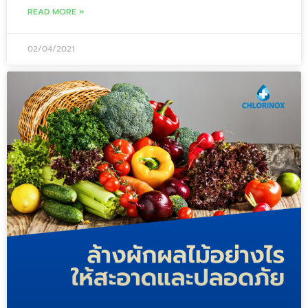
READ MORE »
02/04/2021